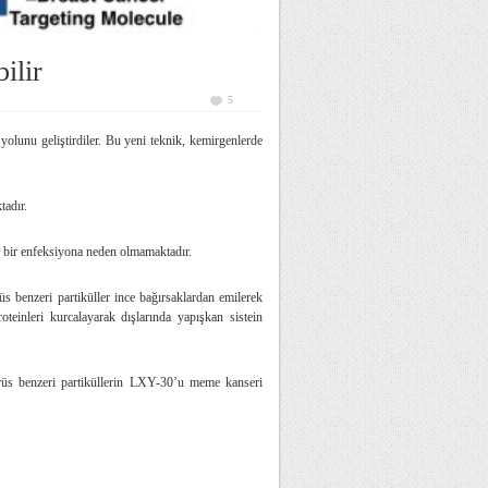
ilir
5
 yolunu geliştirdiler. Bu yeni teknik, kemirgenlerde
tadır.
ngi bir enfeksiyona neden olmamaktadır.
rüs benzeri partiküller ince bağırsaklardan emilerek
teinleri kurcalayarak dışlarında yapışkan sistein
irüs benzeri partiküllerin LXY-30’u meme kanseri