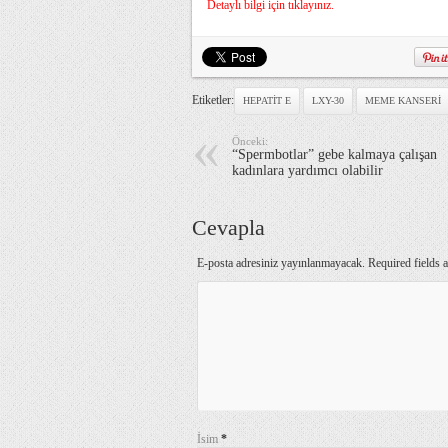
Detaylı bilgi için tıklayınız.
Etiketler:
HEPATIT E
LXY-30
MEME KANSERI
Önceki:
“Spermbotlar” gebe kalmaya çalışan
kadınlara yardımcı olabilir
Cevapla
E-posta adresiniz yayınlanmayacak. Required fields
İsim
*